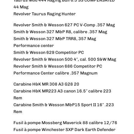
Taurus Mod 444 Raging Bull 6.5 SS COMPENSATED
44 Mag
Revolver Taurus Raging Hunter
Revolver Smith & Wesson 627 PC V-Comp .357 Mag
Smith & Wesson 327 M&P R8, calibre .357 Mag
Smith & Wesson 327 M&P TRR8, 357 Mag
Performance center
Smith & Wesson 629 Competitor PC
Revolver Smith & Wesson 500 4″, cal. 500 S&W Mag
Revolver Smith & Wesson 686 Competitor PC
Performance Center calibre .357 Magnum
Carabine H&K MR 308 A3 G28 20
Carabine H&K MR223 A3 canon 16.5″ calibre 223
Rem
Carabine Smith & Wesson M&P15 Sport II 16″ .223
Rem
Fusil à pompe Mossberg Maverick 88 calibre 12/76
Fusil à pompe Winchester SXP Dark Earth Defender