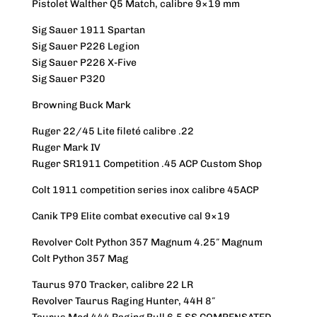
Pistolet Walther Q5 Match, calibre 9×19 mm
Sig Sauer 1911 Spartan
Sig Sauer P226 Legion
Sig Sauer P226 X-Five
Sig Sauer P320
Browning Buck Mark
Ruger 22/45 Lite fileté calibre .22
Ruger Mark IV
Ruger SR1911 Competition .45 ACP Custom Shop
Colt 1911 competition series inox calibre 45ACP
Canik TP9 Elite combat executive cal 9×19
Revolver Colt Python 357 Magnum 4.25″ Magnum
Colt Python 357 Mag
Taurus 970 Tracker, calibre 22 LR
Revolver Taurus Raging Hunter, 44H 8″