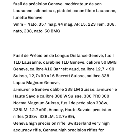
fusil de précision Geneve, modérateur de son
Lausanne, silencieux, pistolet canon filete Lausanne,
lunette Geneve,
9mm = Nato, 357 mag, 44 mag, AR 15, 223 rem, 308,
nato, 338, nato, 50 BMG
Fusil de Précision de Longue Distance Geneve, fusil
TLD Lausanne, carabine TLD Geneve, calibre 50 BMG
Geneve, calibre 416 Barrett Vaud, calibre 12,7 × 99
Suisse, 12,7×99 416 Barrett Suisse, calibre 338
Lapua Magnum Geneve,
armurerie Geneve calibre 338 LM Suisse, armurerie
Haute Savoie calibre 308 W Suisse, 300 PRC 300
Norma Magnum Suisse, fusil de précision 308w,
338LM, 12.7×99, Annecy, Haute Savoie, precision
rifles (308w, 338LM, 12.7×99),
Geneva high precision rifle, Switzerland very high
accuracy rifle, Geneva high precision rifles for