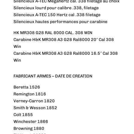
Silencieux A-TEC Megahertz cal. 338 filetage au choix
Silencieux lourd pour calibre .338, filetage
Silencieux A-TEC 150 Hertz cal .338 filetage
Silencieux hautes performances pour carabine
HK MR308 G28 RAL 8000 CAL. 308 WIN
Carabine H&K MR308 A3 G28 Ral8000 20″ Cal 308
Win
Carabine H&K MR308 A3 G28 Ral8000 16.5″ Cal 308
Win
FABRICANT ARMES – DATE DE CREATION
Beretta 1526
Remington 1816
Verney-Carron 1820
Smith & Wesson 1852
Colt 1855
Winchester 1866
Browning 1880