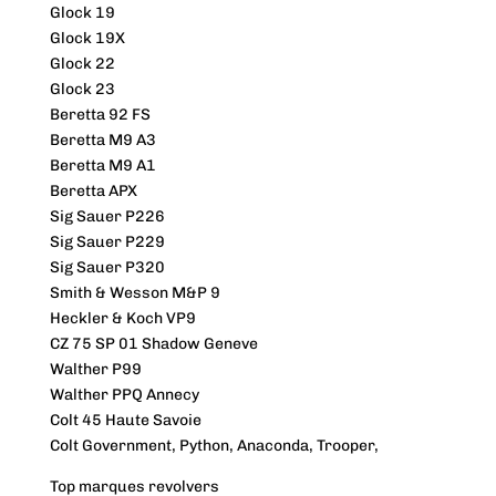
Glock 19
Glock 19X
Glock 22
Glock 23
Beretta 92 FS
Beretta M9 A3
Beretta M9 A1
Beretta APX
Sig Sauer P226
Sig Sauer P229
Sig Sauer P320
Smith & Wesson M&P 9
Heckler & Koch VP9
CZ 75 SP 01 Shadow Geneve
Walther P99
Walther PPQ Annecy
Colt 45 Haute Savoie
Colt Government, Python, Anaconda, Trooper,
Top marques revolvers