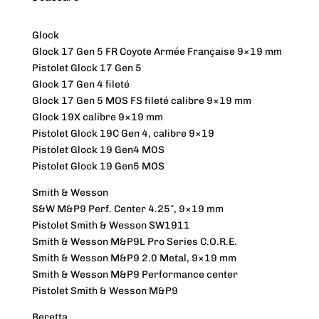
Glock
Glock 17 Gen 5 FR Coyote Armée Française 9×19 mm
Pistolet Glock 17 Gen 5
Glock 17 Gen 4 fileté
Glock 17 Gen 5 MOS FS fileté calibre 9×19 mm
Glock 19X calibre 9×19 mm
Pistolet Glock 19C Gen 4, calibre 9×19
Pistolet Glock 19 Gen4 MOS
Pistolet Glock 19 Gen5 MOS
Smith & Wesson
S&W M&P9 Perf. Center 4.25″, 9×19 mm
Pistolet Smith & Wesson SW1911
Smith & Wesson M&P9L Pro Series C.O.R.E.
Smith & Wesson M&P9 2.0 Metal, 9×19 mm
Smith & Wesson M&P9 Performance center
Pistolet Smith & Wesson M&P9
Beretta