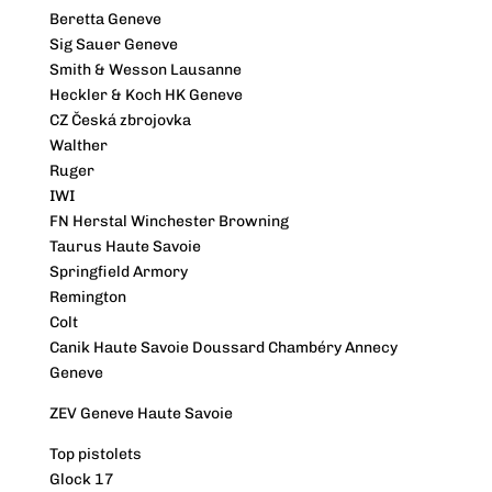
Beretta Geneve
Sig Sauer Geneve
Smith & Wesson Lausanne
Heckler & Koch HK Geneve
CZ Česká zbrojovka
Walther
Ruger
IWI
FN Herstal Winchester Browning
Taurus Haute Savoie
Springfield Armory
Remington
Colt
Canik Haute Savoie Doussard Chambéry Annecy
Geneve
ZEV Geneve Haute Savoie
Top pistolets
Glock 17