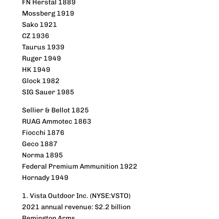
FN Herstal 1889
Mossberg 1919
Sako 1921
CZ 1936
Taurus 1939
Ruger 1949
HK 1949
Glock 1982
SIG Sauer 1985
Sellier & Bellot 1825
RUAG Ammotec 1863
Fiocchi 1876
Geco 1887
Norma 1895
Federal Premium Ammunition 1922
Hornady 1949
1. Vista Outdoor Inc. (NYSE:VSTO)
2021 annual revenue: $2.2 billion
Remington Arms