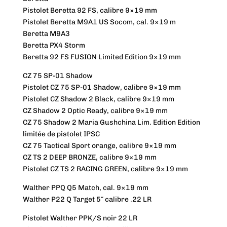
Pistolet Beretta 92 FS, calibre 9×19 mm
Pistolet Beretta M9A1 US Socom, cal. 9×19 m
Beretta M9A3
Beretta PX4 Storm
Beretta 92 FS FUSION Limited Edition 9×19 mm
CZ 75 SP-01 Shadow
Pistolet CZ 75 SP-01 Shadow, calibre 9×19 mm
Pistolet CZ Shadow 2 Black, calibre 9×19 mm
CZ Shadow 2 Optic Ready, calibre 9×19 mm
CZ 75 Shadow 2 Maria Gushchina Lim. Edition Edition
limitée de pistolet IPSC
CZ 75 Tactical Sport orange, calibre 9×19 mm
CZ TS 2 DEEP BRONZE, calibre 9×19 mm
Pistolet CZ TS 2 RACING GREEN, calibre 9×19 mm
Walther PPQ Q5 Match, cal. 9×19 mm
Walther P22 Q Target 5″ calibre .22 LR
Pistolet Walther PPK/S noir 22 LR