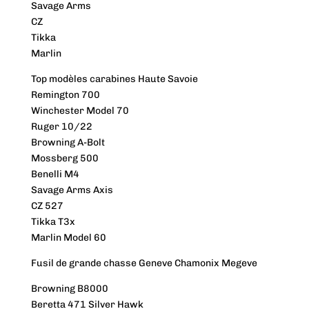
Savage Arms
CZ
Tikka
Marlin
Top modèles carabines Haute Savoie
Remington 700
Winchester Model 70
Ruger 10/22
Browning A-Bolt
Mossberg 500
Benelli M4
Savage Arms Axis
CZ 527
Tikka T3x
Marlin Model 60
Fusil de grande chasse Geneve Chamonix Megeve
Browning B8000
Beretta 471 Silver Hawk