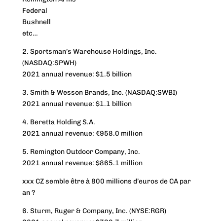
Federal
Bushnell
etc…
2. Sportsman’s Warehouse Holdings, Inc.
(NASDAQ:SPWH)
2021 annual revenue: $1.5 billion
3. Smith & Wesson Brands, Inc. (NASDAQ:SWBI)
2021 annual revenue: $1.1 billion
4. Beretta Holding S.A.
2021 annual revenue: €958.0 million
5. Remington Outdoor Company, Inc.
2021 annual revenue: $865.1 million
xxx CZ semble être à 800 millions d’euros de CA par
an ?
6. Sturm, Ruger & Company, Inc. (NYSE:RGR)