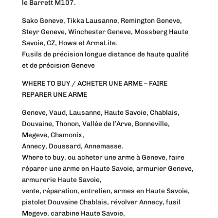
le Barrett M107.
Sako Geneve, Tikka Lausanne, Remington Geneve,
Steyr Geneve, Winchester Geneve, Mossberg Haute
Savoie, CZ, Howa et ArmaLite.
Fusils de précision longue distance de haute qualité
et de précision Geneve
WHERE TO BUY / ACHETER UNE ARME – FAIRE
REPARER UNE ARME
Geneve, Vaud, Lausanne, Haute Savoie, Chablais,
Douvaine, Thonon, Vallée de l’Arve, Bonneville,
Megeve, Chamonix,
Annecy, Doussard, Annemasse.
Where to buy, ou acheter une arme à Geneve, faire
réparer une arme en Haute Savoie, armurier Geneve,
armurerie Haute Savoie,
vente, réparation, entretien, armes en Haute Savoie,
pistolet Douvaine Chablais, révolver Annecy, fusil
Megeve, carabine Haute Savoie,