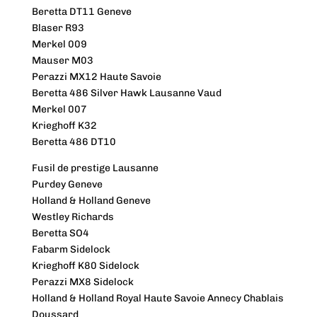
Beretta DT11 Geneve
Blaser R93
Merkel 009
Mauser M03
Perazzi MX12 Haute Savoie
Beretta 486 Silver Hawk Lausanne Vaud
Merkel 007
Krieghoff K32
Beretta 486 DT10
Fusil de prestige Lausanne
Purdey Geneve
Holland & Holland Geneve
Westley Richards
Beretta SO4
Fabarm Sidelock
Krieghoff K80 Sidelock
Perazzi MX8 Sidelock
Holland & Holland Royal Haute Savoie Annecy Chablais
Doussard