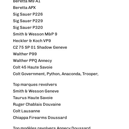
Beretta M9 A1
Beretta APX
Sig Sauer P226
Sig Sauer P229
Sig Sauer P320
Smith & Wesson M&P 9
Heckler & Koch VP9
CZ 75 SP 01 Shadow Geneve
Walther P99
Walther PPQ Annecy
Colt 45 Haute Savoie
Colt Government, Python, Anaconda, Trooper,
Top marques revolvers
Smith & Wesson Geneve
Taurus Haute Savoie
Ruger Chablais Douvaine
Colt Lausanne
Chiappa Firearms Doussard
Top modèles revolvers Annecy Doussard