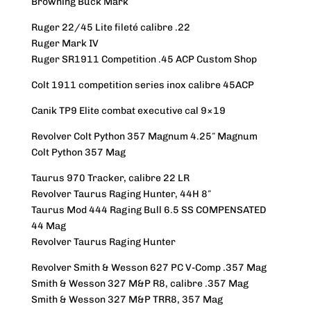
Browning Buck Mark
Ruger 22/45 Lite fileté calibre .22
Ruger Mark IV
Ruger SR1911 Competition .45 ACP Custom Shop
Colt 1911 competition series inox calibre 45ACP
Canik TP9 Elite combat executive cal 9×19
Revolver Colt Python 357 Magnum 4.25″ Magnum
Colt Python 357 Mag
Taurus 970 Tracker, calibre 22 LR
Revolver Taurus Raging Hunter, 44H 8″
Taurus Mod 444 Raging Bull 6.5 SS COMPENSATED
44 Mag
Revolver Taurus Raging Hunter
Revolver Smith & Wesson 627 PC V-Comp .357 Mag
Smith & Wesson 327 M&P R8, calibre .357 Mag
Smith & Wesson 327 M&P TRR8, 357 Mag