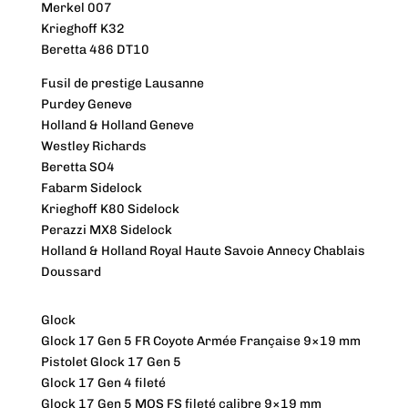
Merkel 007
Krieghoff K32
Beretta 486 DT10
Fusil de prestige Lausanne
Purdey Geneve
Holland & Holland Geneve
Westley Richards
Beretta SO4
Fabarm Sidelock
Krieghoff K80 Sidelock
Perazzi MX8 Sidelock
Holland & Holland Royal Haute Savoie Annecy Chablais
Doussard
Glock
Glock 17 Gen 5 FR Coyote Armée Française 9×19 mm
Pistolet Glock 17 Gen 5
Glock 17 Gen 4 fileté
Glock 17 Gen 5 MOS FS fileté calibre 9×19 mm