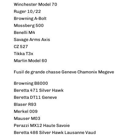
Winchester Model 70
Ruger 10/22
Browning A-Bolt
Mossberg 500
Benelli M4
Savage Arms Axis
CZ 527
Tikka T3x
Marlin Model 60
Fusil de grande chasse Geneve Chamonix Megeve
Browning B8000
Beretta 471 Silver Hawk
Beretta DT11 Geneve
Blaser R93
Merkel 009
Mauser M03
Perazzi MX12 Haute Savoie
Beretta 486 Silver Hawk Lausanne Vaud