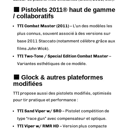
🟥
Pistolets 2011® haut de gamme
/ collaboratifs
TTI Combat Master (2011)
– L’un des modèles les
plus connus, souvent associé à des versions sur
base 2011 Staccato (notamment célèbre grâce aux
films
John Wick
).
TTI Two-Tone / Special Edition Combat Master
–
Variantes esthétiques de ce modèle.
🟦
Glock & autres plateformes
modifiées
TTI propose aussi des pistolets modifiés, optimisés
pour tir pratique et performance :
TTI Sand Viper w/ SRO
– Pistolet compétition de
type “race gun” avec compensateur et optique.
TTI Viper w/ RMR HD
– Version plus compacte