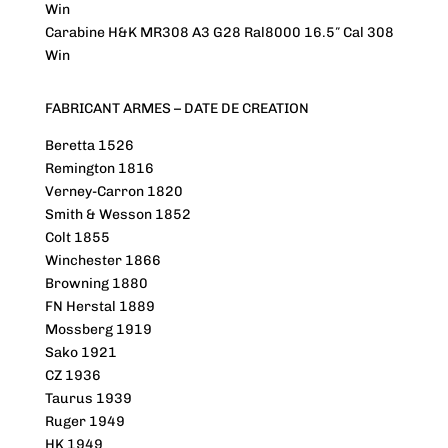
Win
Carabine H&K MR308 A3 G28 Ral8000 16.5″ Cal 308
Win
FABRICANT ARMES – DATE DE CREATION
Beretta 1526
Remington 1816
Verney-Carron 1820
Smith & Wesson 1852
Colt 1855
Winchester 1866
Browning 1880
FN Herstal 1889
Mossberg 1919
Sako 1921
CZ 1936
Taurus 1939
Ruger 1949
HK 1949