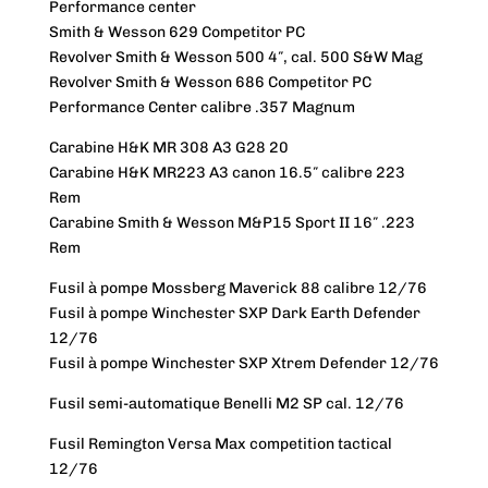
Performance center
Smith & Wesson 629 Competitor PC
Revolver Smith & Wesson 500 4″, cal. 500 S&W Mag
Revolver Smith & Wesson 686 Competitor PC
Performance Center calibre .357 Magnum
Carabine H&K MR 308 A3 G28 20
Carabine H&K MR223 A3 canon 16.5″ calibre 223
Rem
Carabine Smith & Wesson M&P15 Sport II 16″ .223
Rem
Fusil à pompe Mossberg Maverick 88 calibre 12/76
Fusil à pompe Winchester SXP Dark Earth Defender
12/76
Fusil à pompe Winchester SXP Xtrem Defender 12/76
Fusil semi-automatique Benelli M2 SP cal. 12/76
Fusil Remington Versa Max competition tactical
12/76