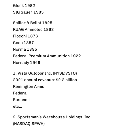
Glock 1982
SIG Sauer 1985
Sellier & Bellot 1825
RUAG Ammotec 1863
Fiocchi 1876
Geco 1887
Norma 1895
Federal Premium Ammunition 1922
Hornady 1949
1. Vista Outdoor Inc. (NYSE:VSTO)
2021 annual revenue: $2.2 billion
Remington Arms
Federal
Bushnell
etc…
2. Sportsman’s Warehouse Holdings, Inc.
(NASDAQ:SPWH)