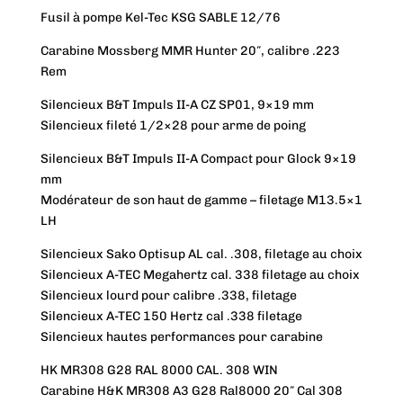
Fusil à pompe Kel-Tec KSG SABLE 12/76
Carabine Mossberg MMR Hunter 20″, calibre .223
Rem
Silencieux B&T Impuls II-A CZ SP01, 9×19 mm
Silencieux fileté 1/2×28 pour arme de poing
Silencieux B&T Impuls II-A Compact pour Glock 9×19
mm
Modérateur de son haut de gamme – filetage M13.5×1
LH
Silencieux Sako Optisup AL cal. .308, filetage au choix
Silencieux A-TEC Megahertz cal. 338 filetage au choix
Silencieux lourd pour calibre .338, filetage
Silencieux A-TEC 150 Hertz cal .338 filetage
Silencieux hautes performances pour carabine
HK MR308 G28 RAL 8000 CAL. 308 WIN
Carabine H&K MR308 A3 G28 Ral8000 20″ Cal 308