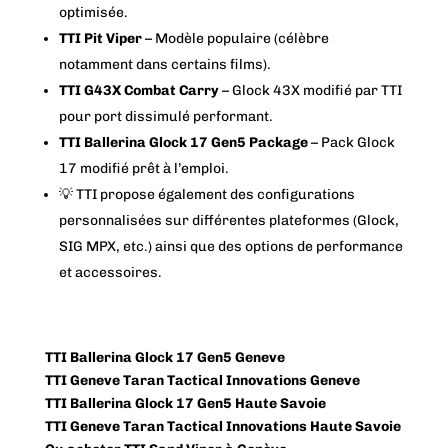
optimisée.
TTI Pit Viper
– Modèle populaire (célèbre
notamment dans certains films).
TTI G43X Combat Carry
– Glock 43X modifié par TTI
pour port dissimulé performant.
TTI Ballerina Glock 17 Gen5 Package
– Pack Glock
17 modifié prêt à l’emploi.
💡 TTI propose également des configurations
personnalisées sur différentes plateformes (Glock,
SIG MPX, etc.) ainsi que des options de performance
et accessoires.
TTI Ballerina Glock 17 Gen5 Geneve
TTI Geneve Taran Tactical Innovations Geneve
TTI Ballerina Glock 17 Gen5 Haute Savoie
TTI Geneve Taran Tactical Innovations Haute Savoie