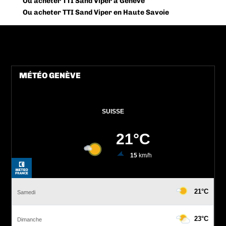
Ou acheter TTI Sand Viper à Genève
Ou acheter TTI Sand Viper en Haute Savoie
MÉTÉO GENÈVE