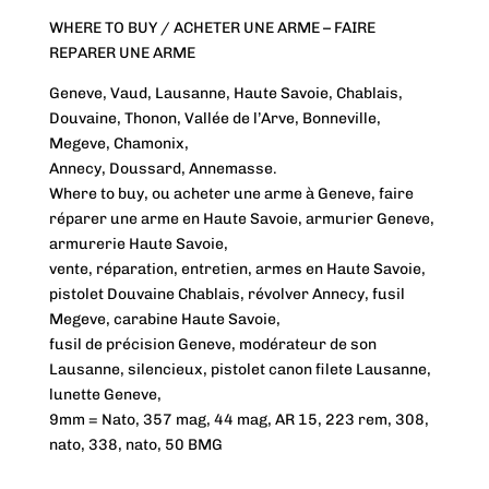
WHERE TO BUY / ACHETER UNE ARME – FAIRE
REPARER UNE ARME
Geneve, Vaud, Lausanne, Haute Savoie, Chablais,
Douvaine, Thonon, Vallée de l’Arve, Bonneville,
Megeve, Chamonix,
Annecy, Doussard, Annemasse.
Where to buy, ou acheter une arme à Geneve, faire
réparer une arme en Haute Savoie, armurier Geneve,
armurerie Haute Savoie,
vente, réparation, entretien, armes en Haute Savoie,
pistolet Douvaine Chablais, révolver Annecy, fusil
Megeve, carabine Haute Savoie,
fusil de précision Geneve, modérateur de son
Lausanne, silencieux, pistolet canon filete Lausanne,
lunette Geneve,
9mm = Nato, 357 mag, 44 mag, AR 15, 223 rem, 308,
nato, 338, nato, 50 BMG