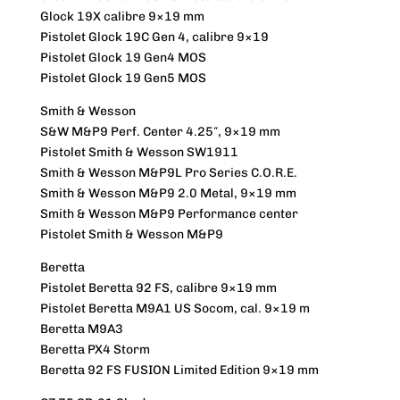
Glock 19X calibre 9×19 mm
Pistolet Glock 19C Gen 4, calibre 9×19
Pistolet Glock 19 Gen4 MOS
Pistolet Glock 19 Gen5 MOS
Smith & Wesson
S&W M&P9 Perf. Center 4.25″, 9×19 mm
Pistolet Smith & Wesson SW1911
Smith & Wesson M&P9L Pro Series C.O.R.E.
Smith & Wesson M&P9 2.0 Metal, 9×19 mm
Smith & Wesson M&P9 Performance center
Pistolet Smith & Wesson M&P9
Beretta
Pistolet Beretta 92 FS, calibre 9×19 mm
Pistolet Beretta M9A1 US Socom, cal. 9×19 m
Beretta M9A3
Beretta PX4 Storm
Beretta 92 FS FUSION Limited Edition 9×19 mm