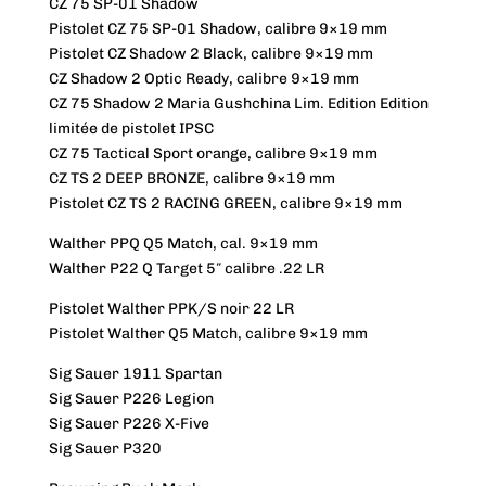
CZ 75 SP-01 Shadow
Pistolet CZ 75 SP-01 Shadow, calibre 9×19 mm
Pistolet CZ Shadow 2 Black, calibre 9×19 mm
CZ Shadow 2 Optic Ready, calibre 9×19 mm
CZ 75 Shadow 2 Maria Gushchina Lim. Edition Edition
limitée de pistolet IPSC
CZ 75 Tactical Sport orange, calibre 9×19 mm
CZ TS 2 DEEP BRONZE, calibre 9×19 mm
Pistolet CZ TS 2 RACING GREEN, calibre 9×19 mm
Walther PPQ Q5 Match, cal. 9×19 mm
Walther P22 Q Target 5″ calibre .22 LR
Pistolet Walther PPK/S noir 22 LR
Pistolet Walther Q5 Match, calibre 9×19 mm
Sig Sauer 1911 Spartan
Sig Sauer P226 Legion
Sig Sauer P226 X-Five
Sig Sauer P320