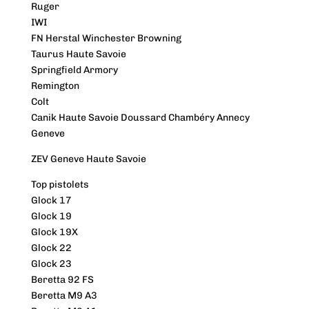
Ruger
IWI
FN Herstal Winchester Browning
Taurus Haute Savoie
Springfield Armory
Remington
Colt
Canik Haute Savoie Doussard Chambéry Annecy
Geneve
ZEV Geneve Haute Savoie
Top pistolets
Glock 17
Glock 19
Glock 19X
Glock 22
Glock 23
Beretta 92 FS
Beretta M9 A3