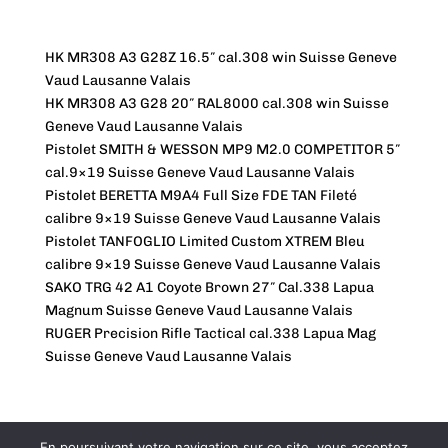
HK MR308 A3 G28Z 16.5″ cal.308 win Suisse Geneve
Vaud Lausanne Valais
HK MR308 A3 G28 20″ RAL8000 cal.308 win Suisse
Geneve Vaud Lausanne Valais
Pistolet SMITH & WESSON MP9 M2.0 COMPETITOR 5″
cal.9×19 Suisse Geneve Vaud Lausanne Valais
Pistolet BERETTA M9A4 Full Size FDE TAN Fileté
calibre 9×19 Suisse Geneve Vaud Lausanne Valais
Pistolet TANFOGLIO Limited Custom XTREM Bleu
calibre 9×19 Suisse Geneve Vaud Lausanne Valais
SAKO TRG 42 A1 Coyote Brown 27″ Cal.338 Lapua
Magnum Suisse Geneve Vaud Lausanne Valais
RUGER Precision Rifle Tactical cal.338 Lapua Mag
Suisse Geneve Vaud Lausanne Valais
En poursuivant votre navigation sur ce site, vous acceptez