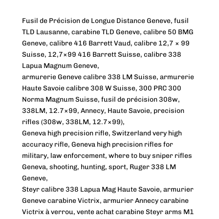
Fusil de Précision de Longue Distance Geneve, fusil
TLD Lausanne, carabine TLD Geneve, calibre 50 BMG
Geneve, calibre 416 Barrett Vaud, calibre 12,7 × 99
Suisse, 12,7×99 416 Barrett Suisse, calibre 338
Lapua Magnum Geneve,
armurerie Geneve calibre 338 LM Suisse, armurerie
Haute Savoie calibre 308 W Suisse, 300 PRC 300
Norma Magnum Suisse, fusil de précision 308w,
338LM, 12.7×99, Annecy, Haute Savoie, precision
rifles (308w, 338LM, 12.7×99),
Geneva high precision rifle, Switzerland very high
accuracy rifle, Geneva high precision rifles for
military, law enforcement, where to buy sniper rifles
Geneva, shooting, hunting, sport, Ruger 338 LM
Geneve,
Steyr calibre 338 Lapua Mag Haute Savoie, armurier
Geneve carabine Victrix, armurier Annecy carabine
Victrix à verrou, vente achat carabine Steyr arms M1